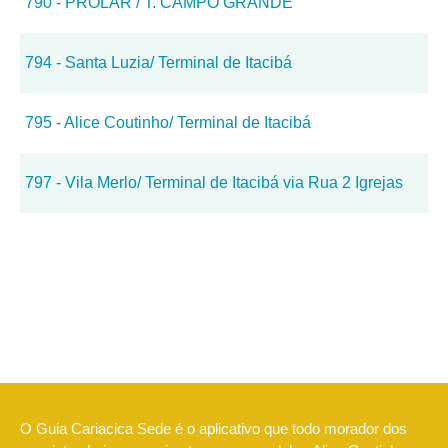
790 - PROLAR / T. CAMPO GRANDE
794 - Santa Luzia/ Terminal de Itacibá
795 - Alice Coutinho/ Terminal de Itacibá
797 - Vila Merlo/ Terminal de Itacibá via Rua 2 Igrejas
O Guia Cariacica Sede é o aplicativo que todo morador dos