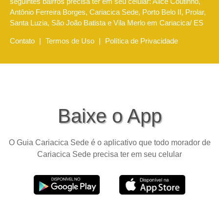
seguintes bairros precisa ter em seu celular: Alice Coutinho,
Antônio Ferreira Borges, Cariacica Sede, Porto Belo II, Prolar,
Santa Luzia, São João Batista e Vila Merlo em Cariacica/ ES
Contato
|
Termos de Uso
|
Política de Privacidade
Baixe o App
O Guia Cariacica Sede é o aplicativo que todo morador de
Cariacica Sede precisa ter em seu celular