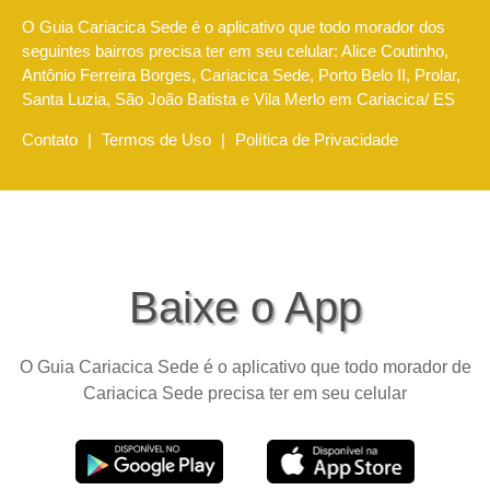
O Guia Cariacica Sede é o aplicativo que todo morador dos
seguintes bairros precisa ter em seu celular: Alice Coutinho,
Antônio Ferreira Borges, Cariacica Sede, Porto Belo II, Prolar,
Santa Luzia, São João Batista e Vila Merlo em Cariacica/ ES
Contato
|
Termos de Uso
|
Política de Privacidade
Baixe o App
O Guia Cariacica Sede é o aplicativo que todo morador de
Cariacica Sede precisa ter em seu celular