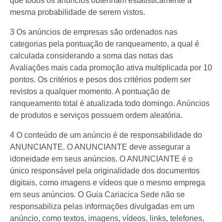
que todos os anúncios obtenham estatísticamente a
mesma probabilidade de serem vistos.
3 Os anúncios de empresas são ordenados nas
categorias pela pontuação de ranqueamento, a qual é
calculada considerando a soma das notas das
Avaliações mais cada promoção ativa multiplicada por 10
pontos. Os critérios e pesos dos critérios podem ser
revistos a qualquer momento. A pontuação de
ranqueamento total é atualizada todo domingo. Anúncios
de produtos e serviços possuem ordem aleatória.
4 O conteúdo de um anúncio é de responsabilidade do
ANUNCIANTE. O ANUNCIANTE deve assegurar a
idoneidade em seus anúncios. O ANUNCIANTE é o
único responsável pela originalidade dos documentos
digitais, como imagens e vídeos que o mesmo emprega
em seus anúncios. O Guia Cariacica Sede não se
responsabiliza pelas informações divulgadas em um
anúncio, como textos, imagens, vídeos, links, telefones,