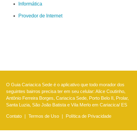
Informática
Provedor de Internet
O Guia Cariacica Sede é o aplicativo que todo morador dos
seguintes bairros precisa ter em seu celular: Alice Coutinho,
Antônio Ferreira Borges, Cariacica Sede, Porto Belo II, Prolar,
Santa Luzia, São João Batista e Vila Merlo em Cariacica/ ES
Contato
|
Termos de Uso
|
Política de Privacidade