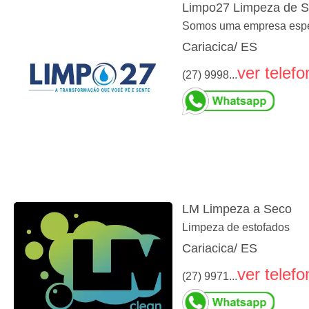
Limpo27 Limpeza de S
Somos uma empresa especi
Cariacica/ ES
ver telefo
(27) 9998...
LM Limpeza a Seco
Limpeza de estofados
Cariacica/ ES
ver telefo
(27) 9971...