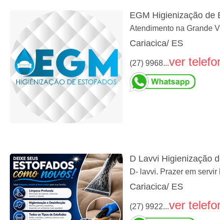
EGM Higienização de 
Atendimento na Grande Vit
Cariacica/ ES
ver telefo
(27) 9968...
D Lavvi Higienização 
D- lavvi. Prazer em servi
Cariacica/ ES
ver telefo
(27) 9922...