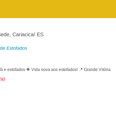
ede, Cariacica/ ES
de Estofados
á e estofados 🔶 Vida nova aos estofados! 📍 Grande Vitória
ne