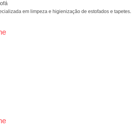
ofá
alizada em limpeza e higienização de estofados e tapetes.
ne
ne