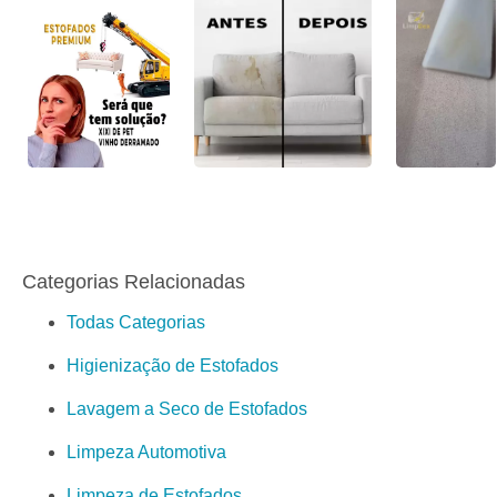
Categorias Relacionadas
Todas Categorias
Higienização de Estofados
Lavagem a Seco de Estofados
Limpeza Automotiva
Limpeza de Estofados