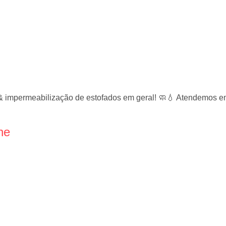
& impermeabilização de estofados em geral! 🧼💧 Atendemos em
ne