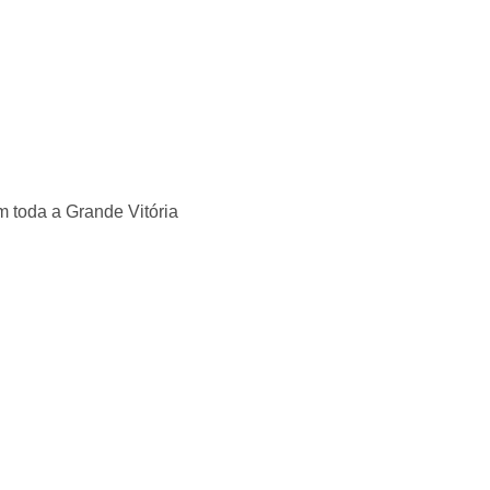
 toda a Grande Vitória