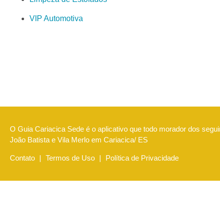
VIP Automotiva
O Guia Cariacica Sede é o aplicativo que todo morador dos seguint
João Batista e Vila Merlo em Cariacica/ ES
Contato
|
Termos de Uso
|
Política de Privacidade