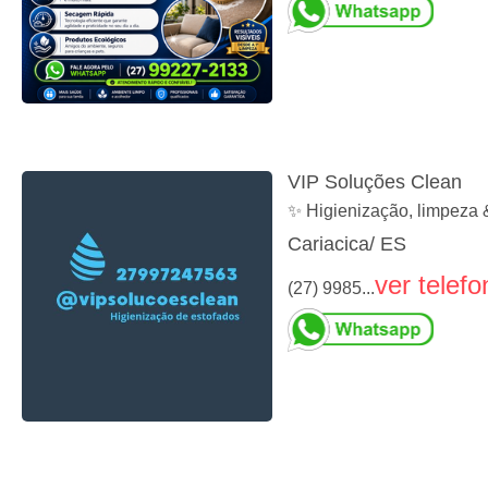
VIP Soluções Clean
✨ Higienização, limpeza 
Cariacica/ ES
ver telefo
(27) 9985...