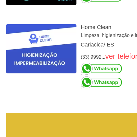
Home Clean
Limpeza, higienização e i
Cariacica/ ES
ver telefo
(33) 9992...