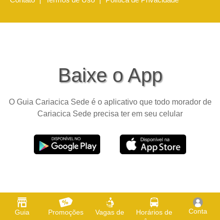
Baixe o App
O Guia Cariacica Sede é o aplicativo que todo morador de
Cariacica Sede precisa ter em seu celular
Conta
Guia
Promoções
Vagas de
Horários de