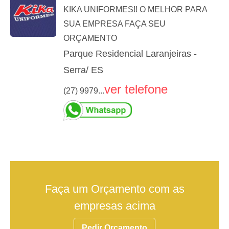
KIKA UNIFORMES!! O MELHOR PARA
SUA EMPRESA FAÇA SEU
ORÇAMENTO
Parque Residencial Laranjeiras -
Serra/ ES
ver telefone
(27) 9979...
Faça um Orçamento com as
empresas acima
Pedir Orçamento