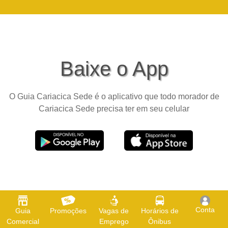
Baixe o App
O Guia Cariacica Sede é o aplicativo que todo morador de
Cariacica Sede precisa ter em seu celular
Conta
Guia
Promoções
Vagas de
Horários de
Comercial
Emprego
Ônibus