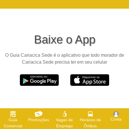
Baixe o App
O Guia Cariacica Sede é o aplicativo que todo morador de
Cariacica Sede precisa ter em seu celular
Conta
Guia
Promoções
Vagas de
Horários de
Comercial
Emprego
Ônibus