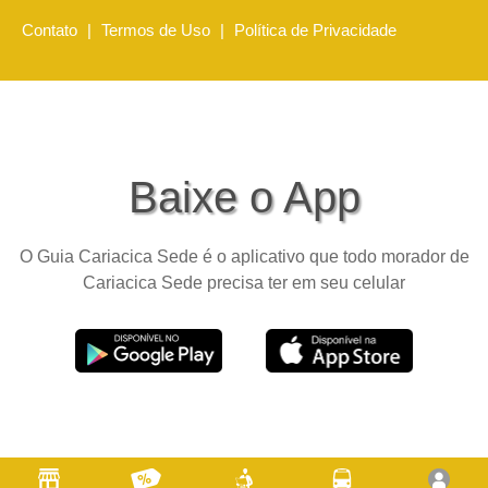
Contato
|
Termos de Uso
|
Política de Privacidade
Baixe o App
O Guia Cariacica Sede é o aplicativo que todo morador de
Cariacica Sede precisa ter em seu celular