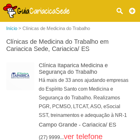
Início
>
Clínicas de Medicina do Trabalho
Clínicas de Medicina do Trabalho em
Cariacica Sede, Cariacica/ ES
Clínica Itaparica Medicina e
Segurança do Trabalho
Há mais de 33 anos ajudando empresas
do Espírito Santo com Medicina e
Segurança do Trabalho. Realizamos
PGR, PCMSO, LTCAT, ASO, eSocial
SST, treinamentos e adequação à NR-1
Campo Grande - Cariacica/ ES
ver telefone
(27) 9999...