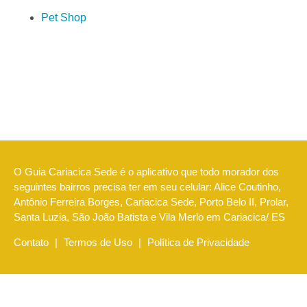
Pet Shop
O Guia Cariacica Sede é o aplicativo que todo morador dos
seguintes bairros precisa ter em seu celular: Alice Coutinho,
Antônio Ferreira Borges, Cariacica Sede, Porto Belo II, Prolar,
Santa Luzia, São João Batista e Vila Merlo em Cariacica/ ES
Contato
|
Termos de Uso
|
Política de Privacidade